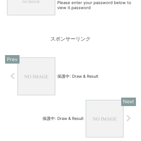
Please enter your password below to
view it.password
スポンサーリンク
保護中: Draw & Result
保護中: Draw & Result