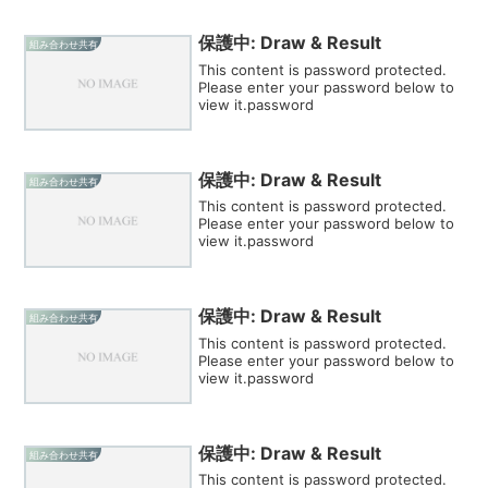
保護中: Draw & Result
組み合わせ共有
This content is password protected.
Please enter your password below to
view it.password
保護中: Draw & Result
組み合わせ共有
This content is password protected.
Please enter your password below to
view it.password
保護中: Draw & Result
組み合わせ共有
This content is password protected.
Please enter your password below to
view it.password
保護中: Draw & Result
組み合わせ共有
This content is password protected.