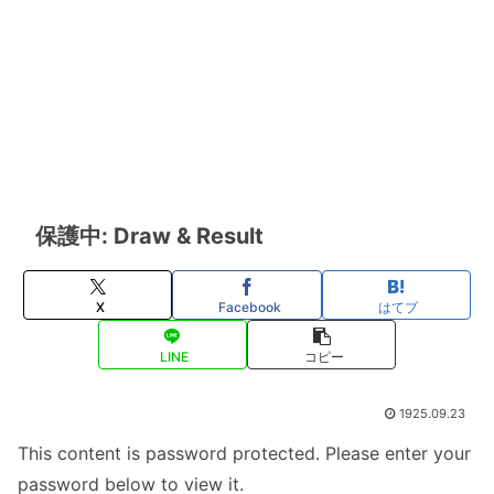
保護中: Draw & Result
X
Facebook
はてブ
LINE
コピー
1925.09.23
This content is password protected. Please enter your
password below to view it.