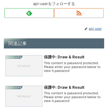
api-userをフォローする
api-user
関連記事
保護中: Draw & Result
組み合わせ共有
This content is password protected.
Please enter your password below to
view it.password
保護中: Draw & Result
組み合わせ共有
This content is password protected.
Please enter your password below to
view it.password