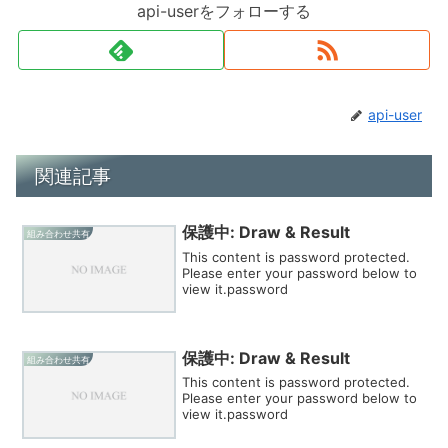
api-userをフォローする
api-user
関連記事
保護中: Draw & Result
組み合わせ共有
This content is password protected.
Please enter your password below to
view it.password
保護中: Draw & Result
組み合わせ共有
This content is password protected.
Please enter your password below to
view it.password