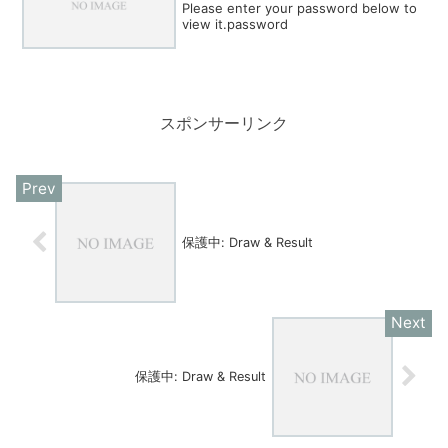
Please enter your password below to
view it.password
スポンサーリンク
保護中: Draw & Result
保護中: Draw & Result