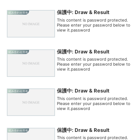
保護中: Draw & Result
組み合わせ共有
This content is password protected.
Please enter your password below to
view it.password
保護中: Draw & Result
組み合わせ共有
This content is password protected.
Please enter your password below to
view it.password
保護中: Draw & Result
組み合わせ共有
This content is password protected.
Please enter your password below to
view it.password
保護中: Draw & Result
組み合わせ共有
This content is password protected.