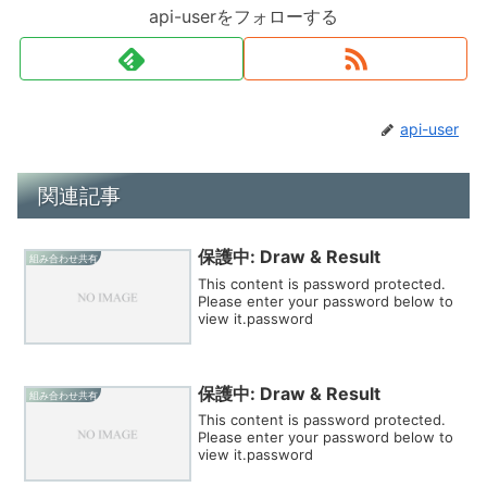
api-userをフォローする
api-user
関連記事
保護中: Draw & Result
組み合わせ共有
This content is password protected.
Please enter your password below to
view it.password
保護中: Draw & Result
組み合わせ共有
This content is password protected.
Please enter your password below to
view it.password