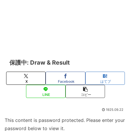
保護中: Draw & Result
X
Facebook
はてブ
LINE
コピー
1925.09.22
This content is password protected. Please enter your
password below to view it.