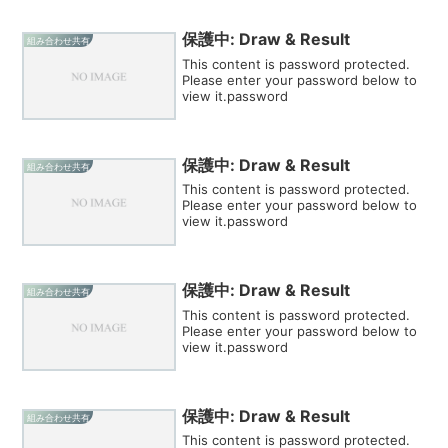
保護中: Draw & Result
組み合わせ共有
This content is password protected.
Please enter your password below to
view it.password
保護中: Draw & Result
組み合わせ共有
This content is password protected.
Please enter your password below to
view it.password
保護中: Draw & Result
組み合わせ共有
This content is password protected.
Please enter your password below to
view it.password
保護中: Draw & Result
組み合わせ共有
This content is password protected.