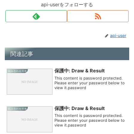
api-userをフォローする
api-user
関連記事
保護中: Draw & Result
組み合わせ共有
This content is password protected.
Please enter your password below to
view it.password
保護中: Draw & Result
組み合わせ共有
This content is password protected.
Please enter your password below to
view it.password