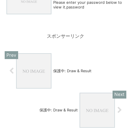
Please enter your password below to
view it.password
スポンサーリンク
保護中: Draw & Result
保護中: Draw & Result