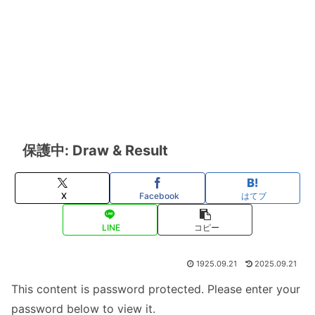
保護中: Draw & Result
X
Facebook
はてブ
LINE
コピー
1925.09.21
2025.09.21
This content is password protected. Please enter your
password below to view it.