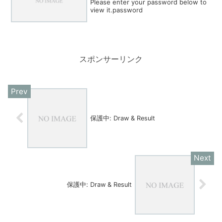
Please enter your password below to
view it.password
スポンサーリンク
保護中: Draw & Result
保護中: Draw & Result