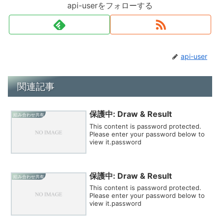
api-userをフォローする
api-user
関連記事
保護中: Draw & Result
組み合わせ共有
This content is password protected.
Please enter your password below to
view it.password
保護中: Draw & Result
組み合わせ共有
This content is password protected.
Please enter your password below to
view it.password