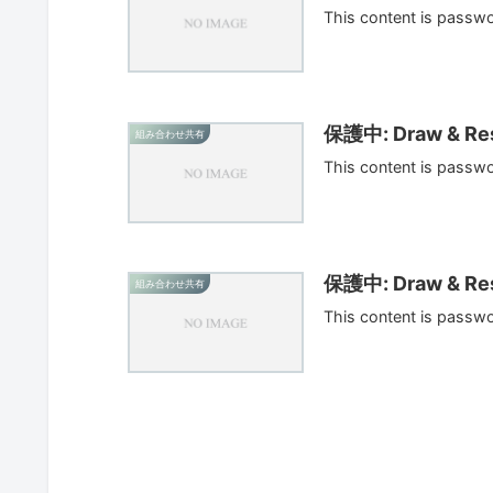
This content is passw
保護中: Draw & Res
組み合わせ共有
This content is passw
保護中: Draw & Res
組み合わせ共有
This content is passw