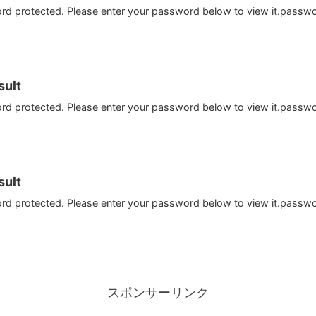
ord protected. Please enter your password below to view it.passw
ult
ord protected. Please enter your password below to view it.passw
ult
ord protected. Please enter your password below to view it.passw
スポンサーリンク