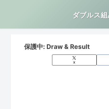
ダブルス組
保護中: Draw & Result
X