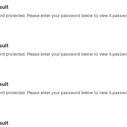
ult
ord protected. Please enter your password below to view it.passw
ult
ord protected. Please enter your password below to view it.passw
ult
ord protected. Please enter your password below to view it.passw
ult