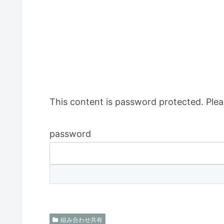
This content is password protected. Plea
password
組み合わせ共有