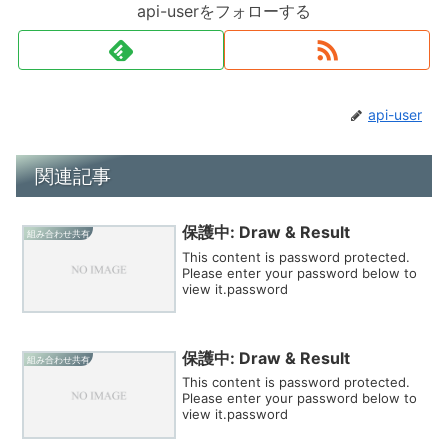
api-userをフォローする
api-user
関連記事
保護中: Draw & Result
組み合わせ共有
This content is password protected.
Please enter your password below to
view it.password
保護中: Draw & Result
組み合わせ共有
This content is password protected.
Please enter your password below to
view it.password