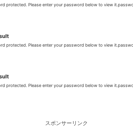
ord protected. Please enter your password below to view it.passw
ult
ord protected. Please enter your password below to view it.passw
ult
ord protected. Please enter your password below to view it.passw
スポンサーリンク