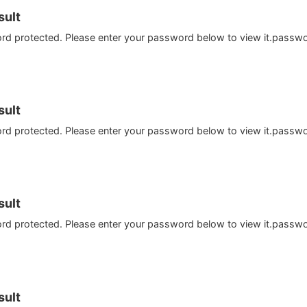
ult
ord protected. Please enter your password below to view it.passw
ult
ord protected. Please enter your password below to view it.passw
ult
ord protected. Please enter your password below to view it.passw
ult