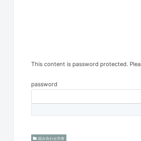
This content is password protected. Plea
password
組み合わせ共有