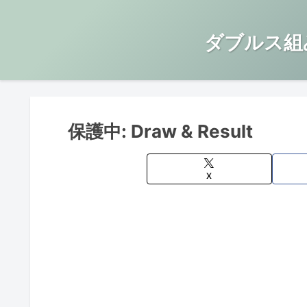
ダブルス組
保護中: Draw & Result
X