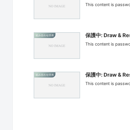
This content is passw
保護中: Draw & Res
組み合わせ共有
This content is passw
保護中: Draw & Res
組み合わせ共有
This content is passw