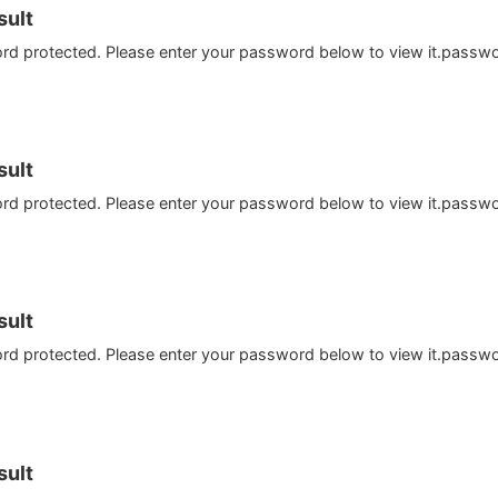
ult
ord protected. Please enter your password below to view it.passw
ult
ord protected. Please enter your password below to view it.passw
ult
ord protected. Please enter your password below to view it.passw
ult