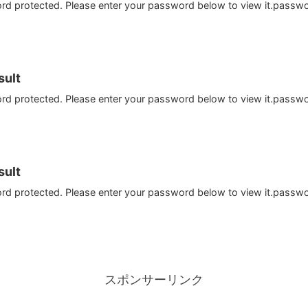
ord protected. Please enter your password below to view it.passw
ult
ord protected. Please enter your password below to view it.passw
ult
ord protected. Please enter your password below to view it.passw
スポンサーリンク