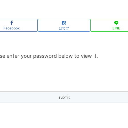
Facebook
はてブ
LINE
se enter your password below to view it.