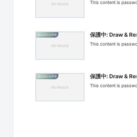
This content is passw
保護中: Draw & Res
組み合わせ共有
This content is passw
保護中: Draw & Res
組み合わせ共有
This content is passw