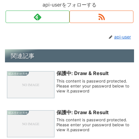
api-userをフォローする
api-user
関連記事
保護中: Draw & Result
組み合わせ共有
This content is password protected.
Please enter your password below to
view it.password
保護中: Draw & Result
組み合わせ共有
This content is password protected.
Please enter your password below to
view it.password