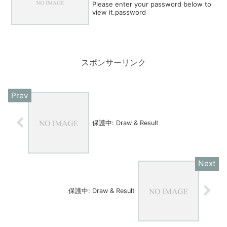
Please enter your password below to
view it.password
スポンサーリンク
保護中: Draw & Result
保護中: Draw & Result