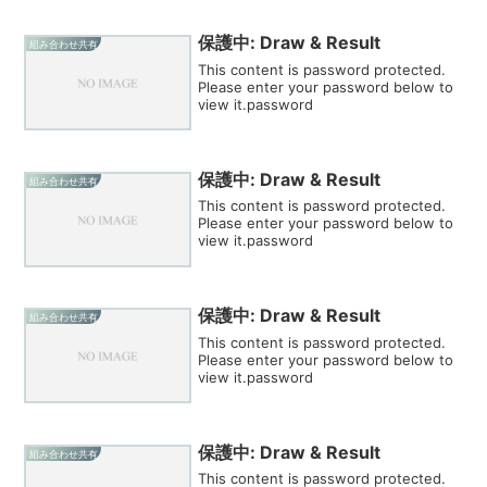
保護中: Draw & Result
組み合わせ共有
This content is password protected.
Please enter your password below to
view it.password
保護中: Draw & Result
組み合わせ共有
This content is password protected.
Please enter your password below to
view it.password
保護中: Draw & Result
組み合わせ共有
This content is password protected.
Please enter your password below to
view it.password
保護中: Draw & Result
組み合わせ共有
This content is password protected.