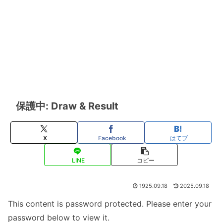
保護中: Draw & Result
X
Facebook
はてブ
LINE
コピー
1925.09.18
2025.09.18
This content is password protected. Please enter your
password below to view it.