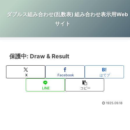
ダブルス組み合わせ(乱数表) 組み合わせ表示用Web
サイト
保護中: Draw & Result
X
Facebook
はてブ
LINE
コピー
1925.09.18