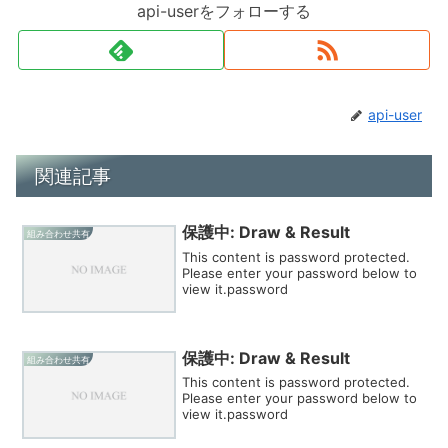
api-userをフォローする
api-user
関連記事
保護中: Draw & Result
組み合わせ共有
This content is password protected.
Please enter your password below to
view it.password
保護中: Draw & Result
組み合わせ共有
This content is password protected.
Please enter your password below to
view it.password