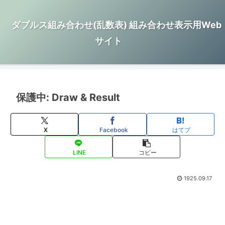
ダブルス組み合わせ(乱数表) 組み合わせ表示用Web
サイト
保護中: Draw & Result
X
Facebook
はてブ
LINE
コピー
1925.09.17