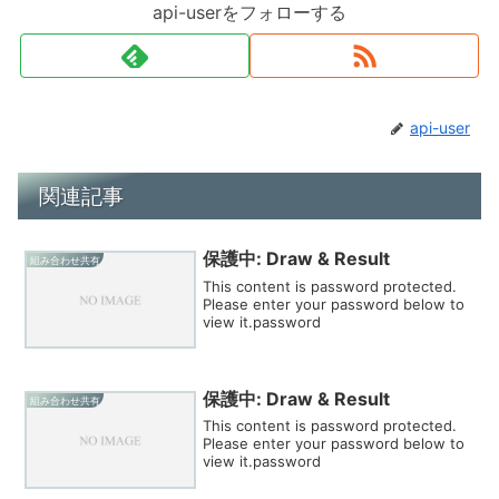
api-userをフォローする
api-user
関連記事
保護中: Draw & Result
組み合わせ共有
This content is password protected.
Please enter your password below to
view it.password
保護中: Draw & Result
組み合わせ共有
This content is password protected.
Please enter your password below to
view it.password