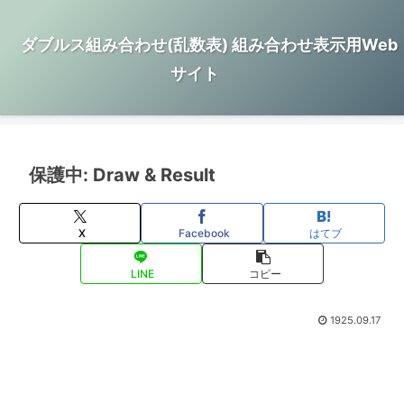
ダブルス組み合わせ(乱数表) 組み合わせ表示用Web
サイト
保護中: Draw & Result
X
Facebook
はてブ
LINE
コピー
1925.09.17