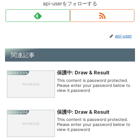
api-userをフォローする
api-user
関連記事
保護中: Draw & Result
組み合わせ共有
This content is password protected.
Please enter your password below to
view it.password
保護中: Draw & Result
組み合わせ共有
This content is password protected.
Please enter your password below to
view it.password