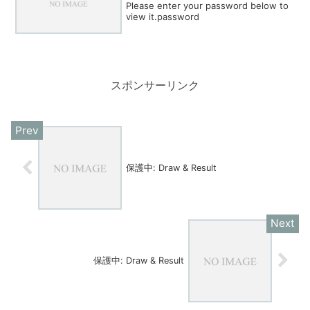
Please enter your password below to
view it.password
スポンサーリンク
保護中: Draw & Result
保護中: Draw & Result