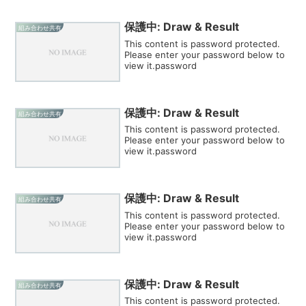
保護中: Draw & Result
組み合わせ共有
This content is password protected.
Please enter your password below to
view it.password
保護中: Draw & Result
組み合わせ共有
This content is password protected.
Please enter your password below to
view it.password
保護中: Draw & Result
組み合わせ共有
This content is password protected.
Please enter your password below to
view it.password
保護中: Draw & Result
組み合わせ共有
This content is password protected.