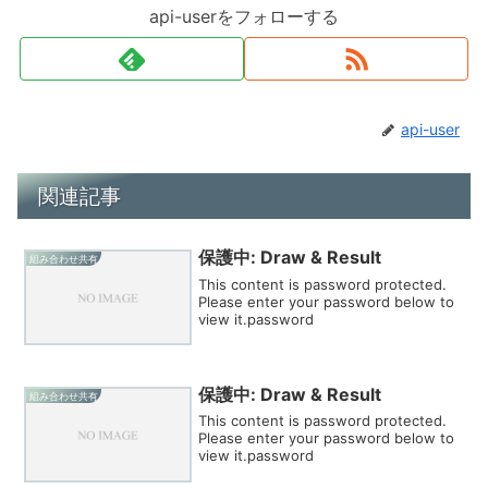
api-userをフォローする
api-user
関連記事
保護中: Draw & Result
組み合わせ共有
This content is password protected.
Please enter your password below to
view it.password
保護中: Draw & Result
組み合わせ共有
This content is password protected.
Please enter your password below to
view it.password