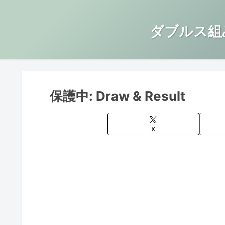
ダブルス組
保護中: Draw & Result
X