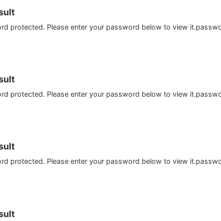
ult
ord protected. Please enter your password below to view it.passw
ult
ord protected. Please enter your password below to view it.passw
ult
ord protected. Please enter your password below to view it.passw
ult