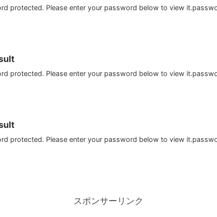
ord protected. Please enter your password below to view it.passw
ult
ord protected. Please enter your password below to view it.passw
ult
ord protected. Please enter your password below to view it.passw
スポンサーリンク