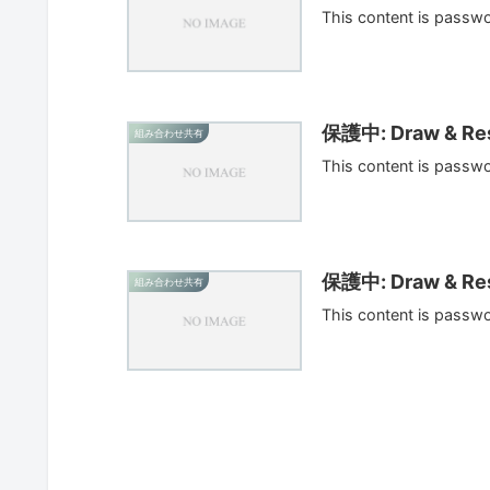
This content is passw
保護中: Draw & Res
組み合わせ共有
This content is passw
保護中: Draw & Res
組み合わせ共有
This content is passw