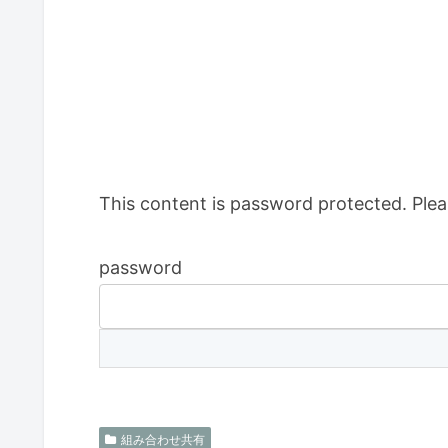
This content is password protected. Plea
password
組み合わせ共有