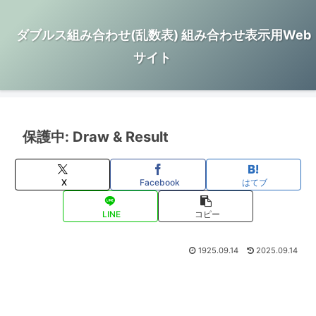
ダブルス組み合わせ(乱数表) 組み合わせ表示用Web
サイト
保護中: Draw & Result
X
Facebook
はてブ
LINE
コピー
1925.09.14
2025.09.14