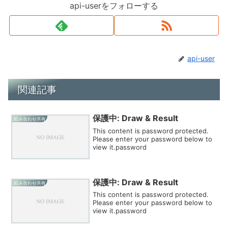
api-userをフォローする
api-user
関連記事
保護中: Draw & Result
組み合わせ共有
This content is password protected.
Please enter your password below to
view it.password
保護中: Draw & Result
組み合わせ共有
This content is password protected.
Please enter your password below to
view it.password