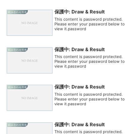
保護中: Draw & Result
組み合わせ共有
This content is password protected.
Please enter your password below to
view it.password
保護中: Draw & Result
組み合わせ共有
This content is password protected.
Please enter your password below to
view it.password
保護中: Draw & Result
組み合わせ共有
This content is password protected.
Please enter your password below to
view it.password
保護中: Draw & Result
組み合わせ共有
This content is password protected.