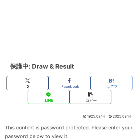
保護中: Draw & Result
X
Facebook
はてブ
LINE
コピー
1925.09.14
2025.09.14
This content is password protected. Please enter your
password below to view it.