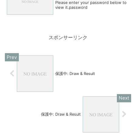
Please enter your password below to
view it.password
スポンサーリンク
保護中: Draw & Result
保護中: Draw & Result