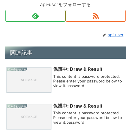
api-userをフォローする
api-user
関連記事
保護中: Draw & Result
組み合わせ共有
This content is password protected.
Please enter your password below to
view it.password
保護中: Draw & Result
組み合わせ共有
This content is password protected.
Please enter your password below to
view it.password