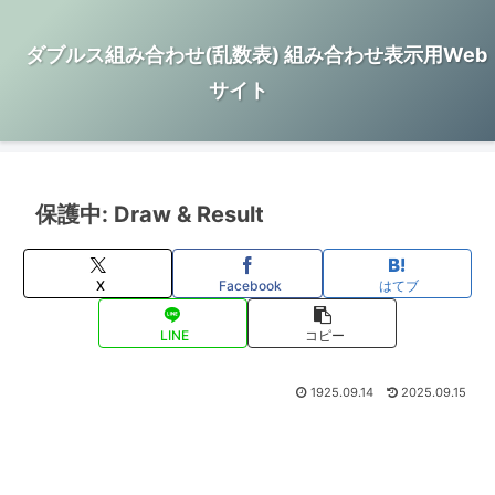
ダブルス組み合わせ(乱数表) 組み合わせ表示用Web
サイト
保護中: Draw & Result
X
Facebook
はてブ
LINE
コピー
1925.09.14
2025.09.15