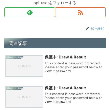
api-userをフォローする
api-user
関連記事
保護中: Draw & Result
組み合わせ共有
This content is password protected.
Please enter your password below to
view it.password
保護中: Draw & Result
組み合わせ共有
This content is password protected.
Please enter your password below to
view it.password