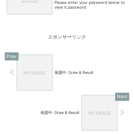
Please enter your password below to
view it.password
スポンサーリンク
保護中: Draw & Result
保護中: Draw & Result