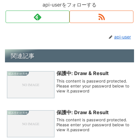
api-userをフォローする
api-user
関連記事
保護中: Draw & Result
組み合わせ共有
This content is password protected.
Please enter your password below to
view it.password
保護中: Draw & Result
組み合わせ共有
This content is password protected.
Please enter your password below to
view it.password