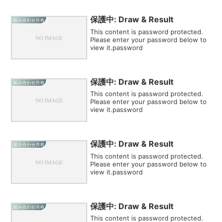
保護中: Draw & Result
組み合わせ共有
This content is password protected.
Please enter your password below to
view it.password
保護中: Draw & Result
組み合わせ共有
This content is password protected.
Please enter your password below to
view it.password
保護中: Draw & Result
組み合わせ共有
This content is password protected.
Please enter your password below to
view it.password
保護中: Draw & Result
組み合わせ共有
This content is password protected.