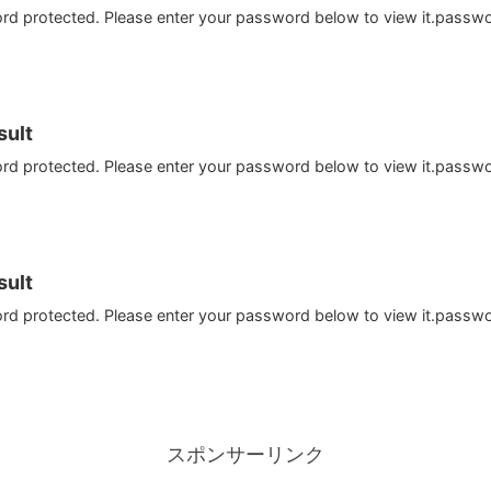
ord protected. Please enter your password below to view it.passw
ult
ord protected. Please enter your password below to view it.passw
ult
ord protected. Please enter your password below to view it.passw
スポンサーリンク