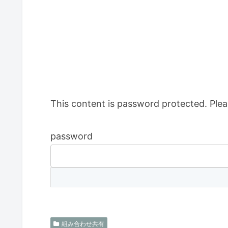
This content is password protected. Plea
password
組み合わせ共有