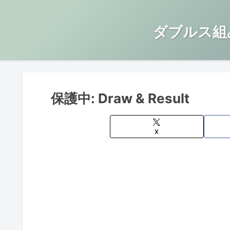
ダブルス組
保護中: Draw & Result
X