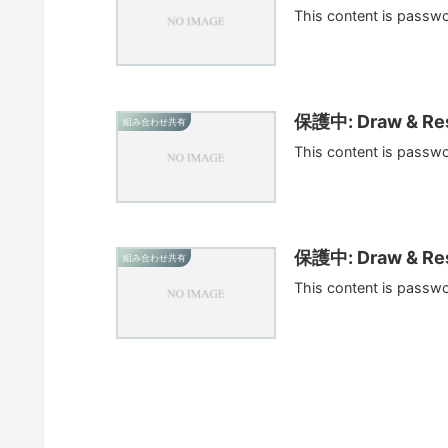
This content is passw
保護中: Draw & Res
組み合わせ共有
This content is passw
保護中: Draw & Res
組み合わせ共有
This content is passw