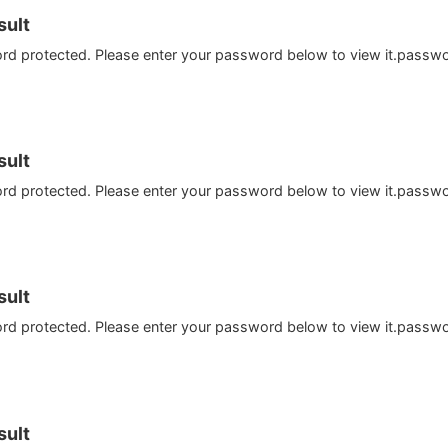
ult
ord protected. Please enter your password below to view it.passw
ult
ord protected. Please enter your password below to view it.passw
ult
ord protected. Please enter your password below to view it.passw
ult