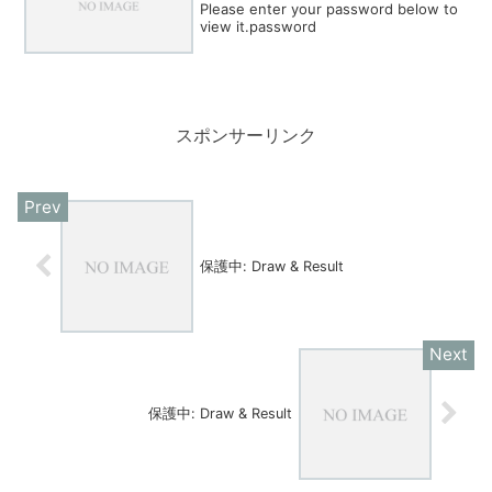
Please enter your password below to
view it.password
スポンサーリンク
保護中: Draw & Result
保護中: Draw & Result