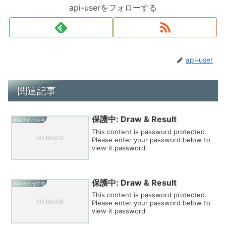
api-userをフォローする
api-user
関連記事
保護中: Draw & Result
組み合わせ共有
This content is password protected.
Please enter your password below to
view it.password
保護中: Draw & Result
組み合わせ共有
This content is password protected.
Please enter your password below to
view it.password