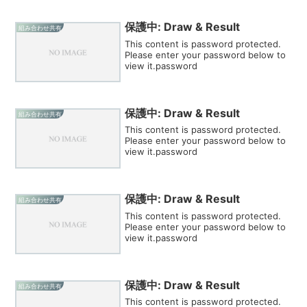
保護中: Draw & Result
組み合わせ共有
This content is password protected.
Please enter your password below to
view it.password
保護中: Draw & Result
組み合わせ共有
This content is password protected.
Please enter your password below to
view it.password
保護中: Draw & Result
組み合わせ共有
This content is password protected.
Please enter your password below to
view it.password
保護中: Draw & Result
組み合わせ共有
This content is password protected.