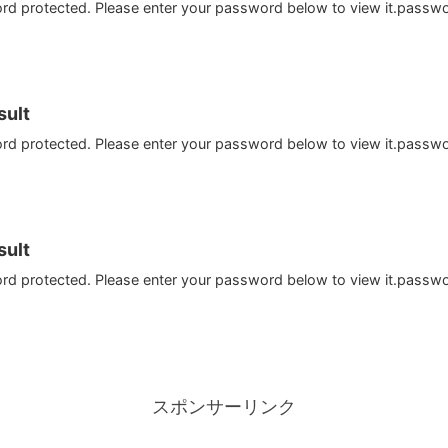
ord protected. Please enter your password below to view it.passw
ult
ord protected. Please enter your password below to view it.passw
ult
ord protected. Please enter your password below to view it.passw
スポンサーリンク