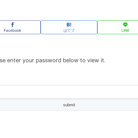
Facebook
はてブ
LINE
se enter your password below to view it.