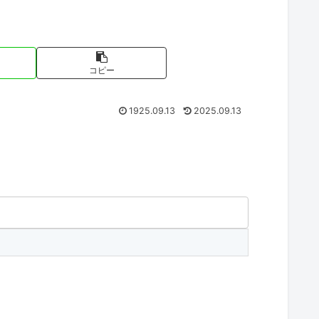
コピー
1925.09.13
2025.09.13