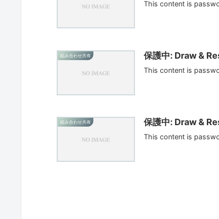
This content is passw
保護中: Draw & Res
組み合わせ共有
This content is passw
保護中: Draw & Res
組み合わせ共有
This content is passw