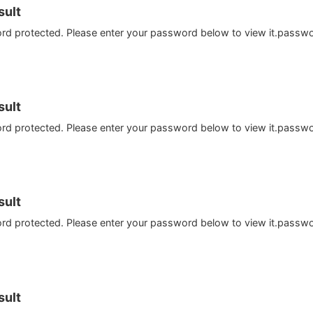
ult
ord protected. Please enter your password below to view it.passw
ult
ord protected. Please enter your password below to view it.passw
ult
ord protected. Please enter your password below to view it.passw
ult