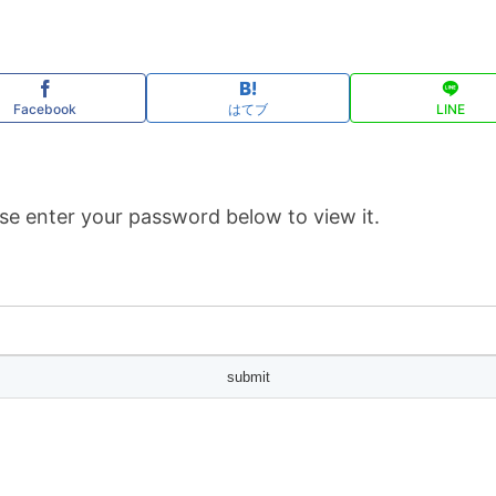
Facebook
はてブ
LINE
se enter your password below to view it.