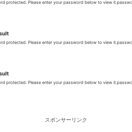
ord protected. Please enter your password below to view it.passw
ult
ord protected. Please enter your password below to view it.passw
ult
ord protected. Please enter your password below to view it.passw
スポンサーリンク