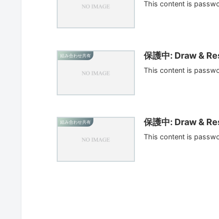
This content is passw
保護中: Draw & Res
組み合わせ共有
This content is passw
保護中: Draw & Res
組み合わせ共有
This content is passw