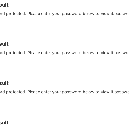
ult
ord protected. Please enter your password below to view it.passw
ult
ord protected. Please enter your password below to view it.passw
ult
ord protected. Please enter your password below to view it.passw
ult