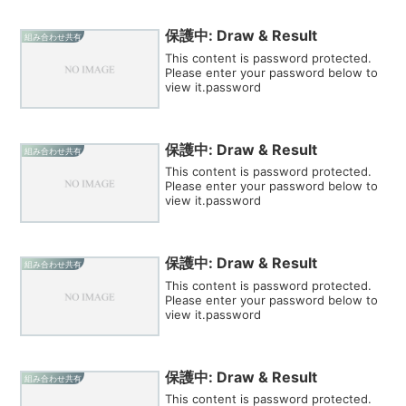
保護中: Draw & Result
組み合わせ共有
This content is password protected.
Please enter your password below to
view it.password
保護中: Draw & Result
組み合わせ共有
This content is password protected.
Please enter your password below to
view it.password
保護中: Draw & Result
組み合わせ共有
This content is password protected.
Please enter your password below to
view it.password
保護中: Draw & Result
組み合わせ共有
This content is password protected.