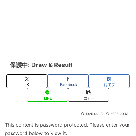
保護中: Draw & Result
X
Facebook
はてブ
LINE
コピー
1925.09.13
2025.09.13
This content is password protected. Please enter your
password below to view it.