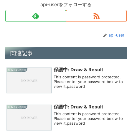
api-userをフォローする
api-user
関連記事
保護中: Draw & Result
組み合わせ共有
This content is password protected.
Please enter your password below to
view it.password
保護中: Draw & Result
組み合わせ共有
This content is password protected.
Please enter your password below to
view it.password