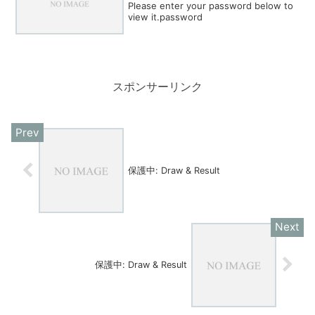
Please enter your password below to
view it.password
スポンサーリンク
保護中: Draw & Result
保護中: Draw & Result