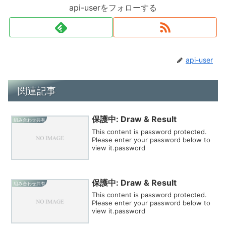
api-userをフォローする
api-user
関連記事
保護中: Draw & Result
組み合わせ共有
This content is password protected.
Please enter your password below to
view it.password
保護中: Draw & Result
組み合わせ共有
This content is password protected.
Please enter your password below to
view it.password