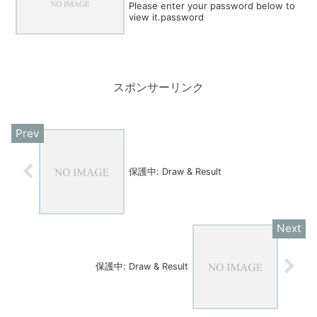
Please enter your password below to
view it.password
スポンサーリンク
保護中: Draw & Result
保護中: Draw & Result