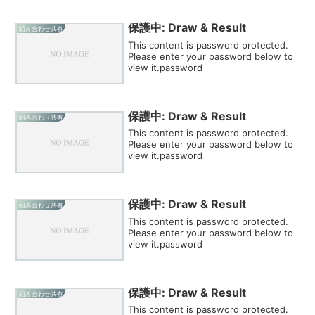
保護中: Draw & Result
組み合わせ共有
This content is password protected.
Please enter your password below to
view it.password
保護中: Draw & Result
組み合わせ共有
This content is password protected.
Please enter your password below to
view it.password
保護中: Draw & Result
組み合わせ共有
This content is password protected.
Please enter your password below to
view it.password
保護中: Draw & Result
組み合わせ共有
This content is password protected.