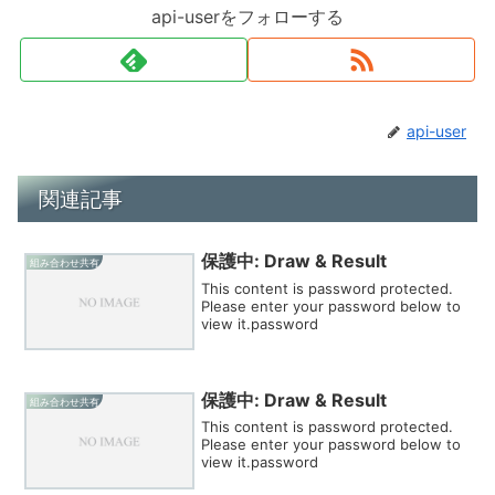
api-userをフォローする
api-user
関連記事
保護中: Draw & Result
組み合わせ共有
This content is password protected.
Please enter your password below to
view it.password
保護中: Draw & Result
組み合わせ共有
This content is password protected.
Please enter your password below to
view it.password