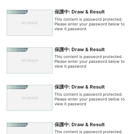
保護中: Draw & Result
組み合わせ共有
This content is password protected.
Please enter your password below to
view it.password
保護中: Draw & Result
組み合わせ共有
This content is password protected.
Please enter your password below to
view it.password
保護中: Draw & Result
組み合わせ共有
This content is password protected.
Please enter your password below to
view it.password
保護中: Draw & Result
組み合わせ共有
This content is password protected.