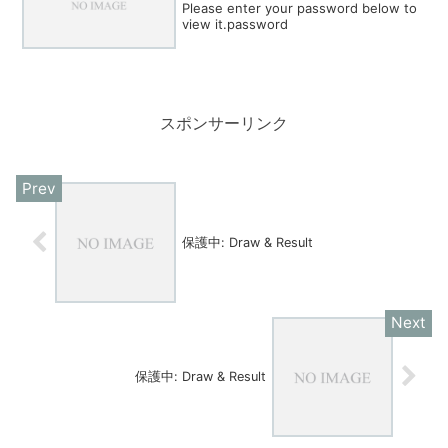
Please enter your password below to
view it.password
スポンサーリンク
保護中: Draw & Result
保護中: Draw & Result