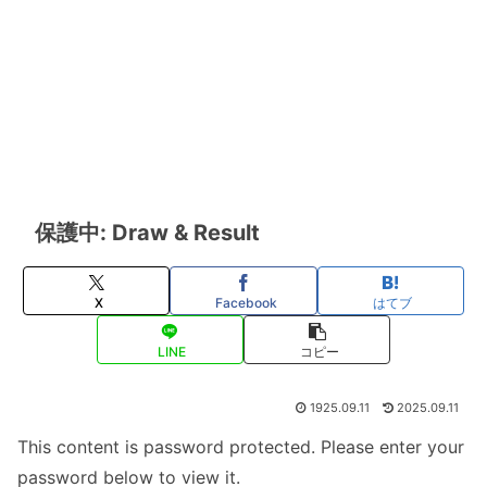
保護中: Draw & Result
X
Facebook
はてブ
LINE
コピー
1925.09.11
2025.09.11
This content is password protected. Please enter your
password below to view it.