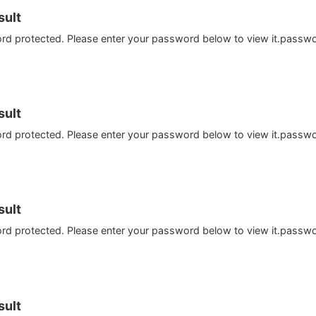
ult
ord protected. Please enter your password below to view it.passw
ult
ord protected. Please enter your password below to view it.passw
ult
ord protected. Please enter your password below to view it.passw
ult