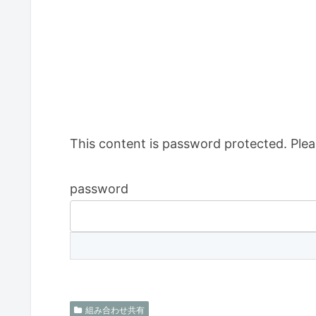
This content is password protected. Plea
password
組み合わせ共有