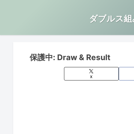
ダブルス組
保護中: Draw & Result
X