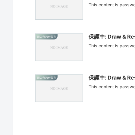
This content is passw
保護中: Draw & Res
組み合わせ共有
This content is passw
保護中: Draw & Res
組み合わせ共有
This content is passw