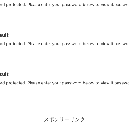
ord protected. Please enter your password below to view it.passw
ult
ord protected. Please enter your password below to view it.passw
ult
ord protected. Please enter your password below to view it.passw
スポンサーリンク