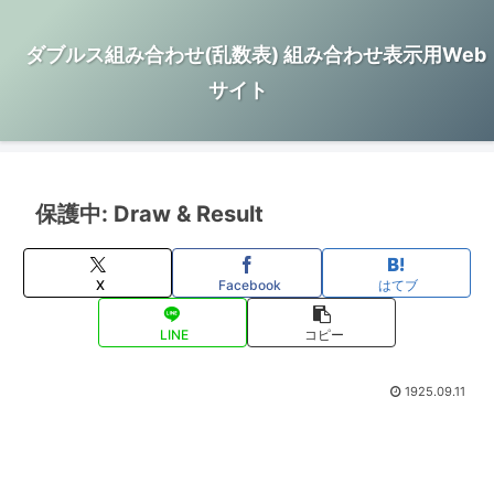
ダブルス組み合わせ(乱数表) 組み合わせ表示用Web
サイト
保護中: Draw & Result
X
Facebook
はてブ
LINE
コピー
1925.09.11