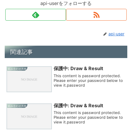
api-userをフォローする
api-user
関連記事
保護中: Draw & Result
組み合わせ共有
This content is password protected.
Please enter your password below to
view it.password
保護中: Draw & Result
組み合わせ共有
This content is password protected.
Please enter your password below to
view it.password