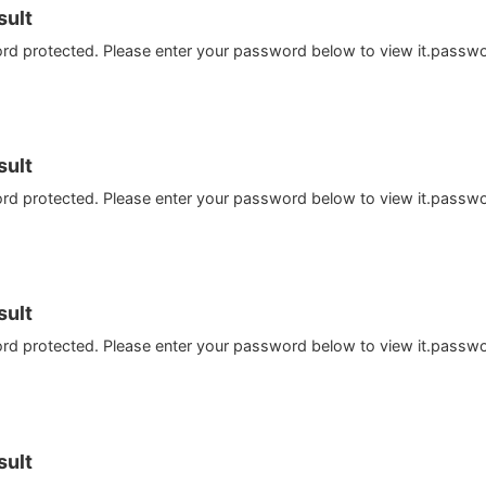
ult
ord protected. Please enter your password below to view it.passw
ult
ord protected. Please enter your password below to view it.passw
ult
ord protected. Please enter your password below to view it.passw
ult