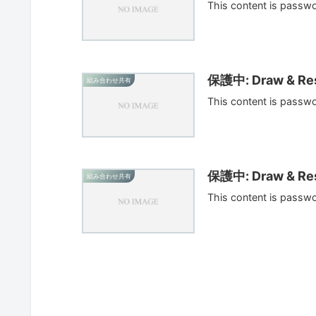
This content is passw
保護中: Draw & Res
組み合わせ共有
This content is passw
保護中: Draw & Res
組み合わせ共有
This content is passw