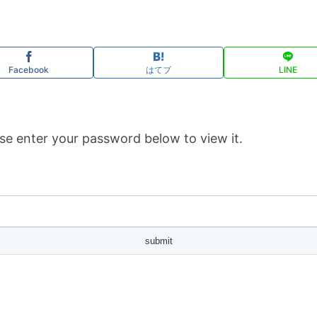
Facebook
はてブ
LINE
se enter your password below to view it.