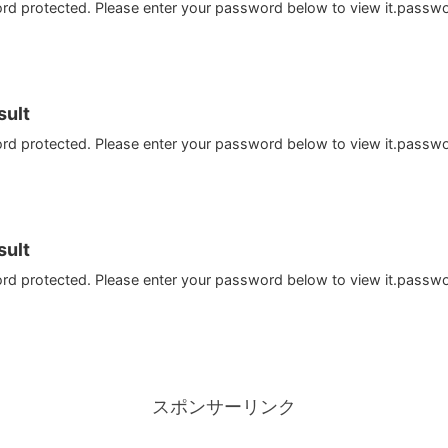
ord protected. Please enter your password below to view it.passw
ult
ord protected. Please enter your password below to view it.passw
ult
ord protected. Please enter your password below to view it.passw
スポンサーリンク