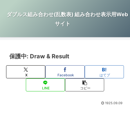
ダブルス組み合わせ(乱数表) 組み合わせ表示用Web
サイト
保護中: Draw & Result
X
Facebook
はてブ
LINE
コピー
1925.09.09