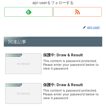
api-userをフォローする
api-user
関連記事
保護中: Draw & Result
組み合わせ共有
This content is password protected.
Please enter your password below to
view it.password
保護中: Draw & Result
組み合わせ共有
This content is password protected.
Please enter your password below to
view it.password