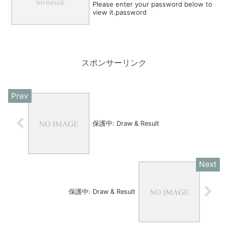
Please enter your password below to
view it.password
スポンサーリンク
保護中: Draw & Result
保護中: Draw & Result