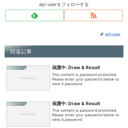
api-userをフォローする
api-user
関連記事
保護中: Draw & Result
組み合わせ共有
This content is password protected.
Please enter your password below to
view it.password
保護中: Draw & Result
組み合わせ共有
This content is password protected.
Please enter your password below to
view it.password