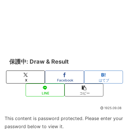
保護中: Draw & Result
X
Facebook
はてブ
LINE
コピー
1925.09.08
This content is password protected. Please enter your
password below to view it.