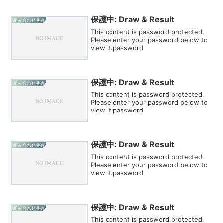
保護中: Draw & Result
組み合わせ共有
This content is password protected.
Please enter your password below to
view it.password
保護中: Draw & Result
組み合わせ共有
This content is password protected.
Please enter your password below to
view it.password
保護中: Draw & Result
組み合わせ共有
This content is password protected.
Please enter your password below to
view it.password
保護中: Draw & Result
組み合わせ共有
This content is password protected.