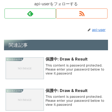
api-userをフォローする
api-user
関連記事
保護中: Draw & Result
組み合わせ共有
This content is password protected.
Please enter your password below to
view it.password
保護中: Draw & Result
組み合わせ共有
This content is password protected.
Please enter your password below to
view it.password