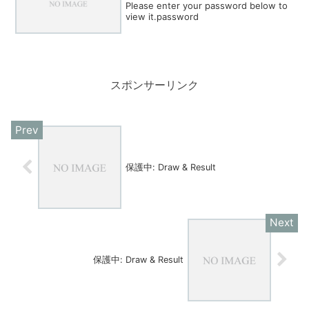
Please enter your password below to
view it.password
スポンサーリンク
保護中: Draw & Result
保護中: Draw & Result