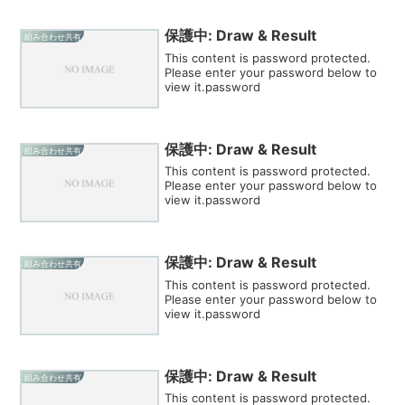
保護中: Draw & Result
組み合わせ共有
This content is password protected.
Please enter your password below to
view it.password
保護中: Draw & Result
組み合わせ共有
This content is password protected.
Please enter your password below to
view it.password
保護中: Draw & Result
組み合わせ共有
This content is password protected.
Please enter your password below to
view it.password
保護中: Draw & Result
組み合わせ共有
This content is password protected.