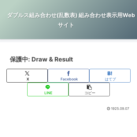
ダブルス組み合わせ(乱数表) 組み合わせ表示用Web
サイト
保護中: Draw & Result
X
Facebook
はてブ
LINE
コピー
1925.09.07