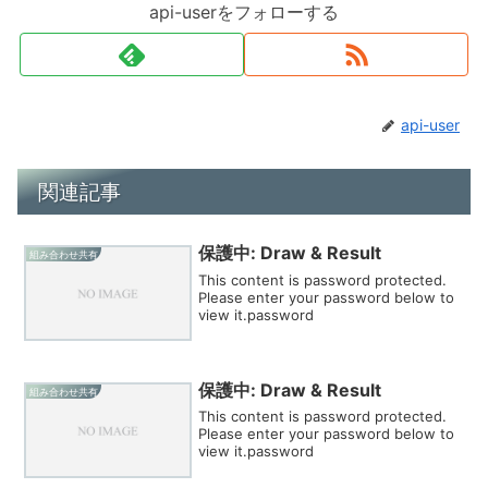
api-userをフォローする
api-user
関連記事
保護中: Draw & Result
組み合わせ共有
This content is password protected.
Please enter your password below to
view it.password
保護中: Draw & Result
組み合わせ共有
This content is password protected.
Please enter your password below to
view it.password