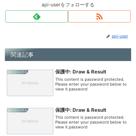
api-userをフォローする
api-user
関連記事
保護中: Draw & Result
組み合わせ共有
This content is password protected.
Please enter your password below to
view it.password
保護中: Draw & Result
組み合わせ共有
This content is password protected.
Please enter your password below to
view it.password