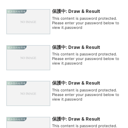
保護中: Draw & Result
組み合わせ共有
This content is password protected.
Please enter your password below to
view it.password
保護中: Draw & Result
組み合わせ共有
This content is password protected.
Please enter your password below to
view it.password
保護中: Draw & Result
組み合わせ共有
This content is password protected.
Please enter your password below to
view it.password
保護中: Draw & Result
組み合わせ共有
This content is password protected.