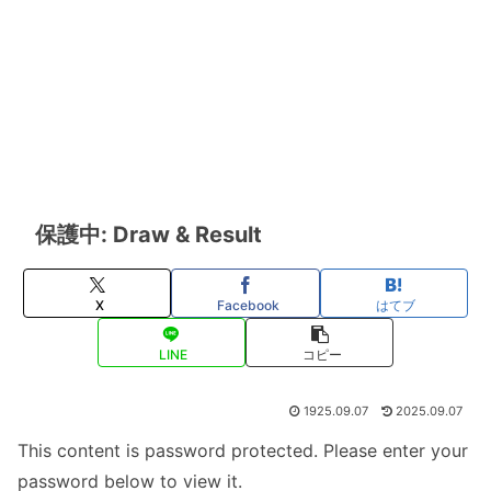
保護中: Draw & Result
X
Facebook
はてブ
LINE
コピー
1925.09.07
2025.09.07
This content is password protected. Please enter your
password below to view it.