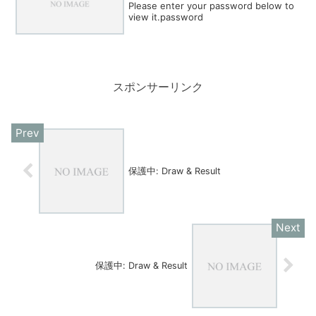
Please enter your password below to
view it.password
スポンサーリンク
保護中: Draw & Result
保護中: Draw & Result