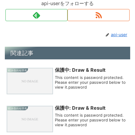
api-userをフォローする
api-user
関連記事
保護中: Draw & Result
組み合わせ共有
This content is password protected.
Please enter your password below to
view it.password
保護中: Draw & Result
組み合わせ共有
This content is password protected.
Please enter your password below to
view it.password