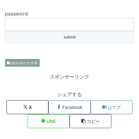
password
組み合わせ共有
スポンサーリンク
シェアする
X
Facebook
はてブ
LINE
コピー