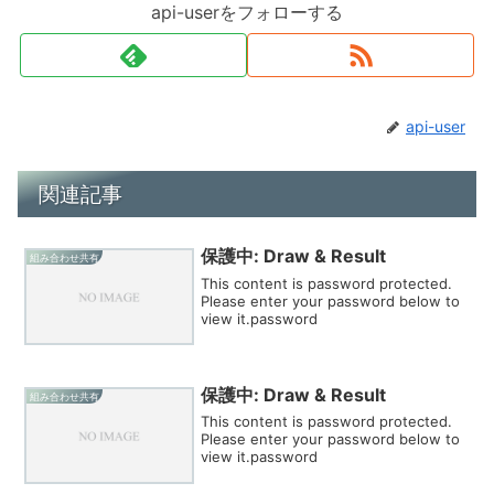
api-userをフォローする
api-user
関連記事
保護中: Draw & Result
組み合わせ共有
This content is password protected.
Please enter your password below to
view it.password
保護中: Draw & Result
組み合わせ共有
This content is password protected.
Please enter your password below to
view it.password