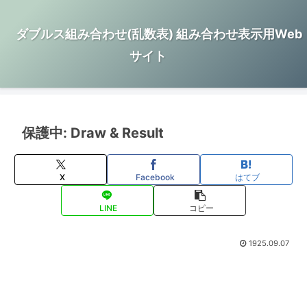
ダブルス組み合わせ(乱数表) 組み合わせ表示用Web
サイト
保護中: Draw & Result
X
Facebook
はてブ
LINE
コピー
1925.09.07