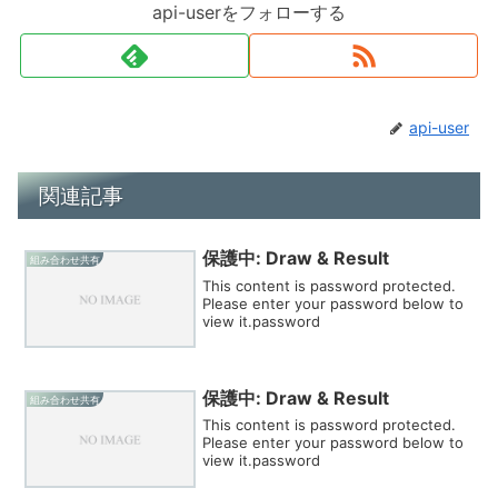
api-userをフォローする
api-user
関連記事
保護中: Draw & Result
組み合わせ共有
This content is password protected.
Please enter your password below to
view it.password
保護中: Draw & Result
組み合わせ共有
This content is password protected.
Please enter your password below to
view it.password