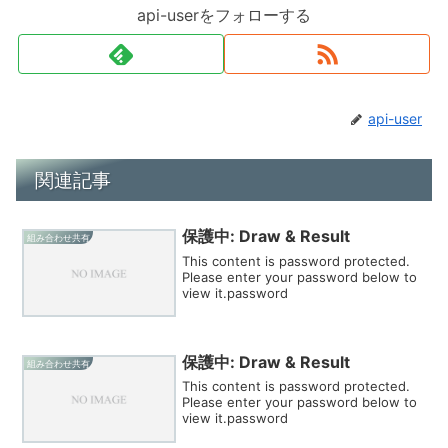
api-userをフォローする
api-user
関連記事
保護中: Draw & Result
組み合わせ共有
This content is password protected.
Please enter your password below to
view it.password
保護中: Draw & Result
組み合わせ共有
This content is password protected.
Please enter your password below to
view it.password