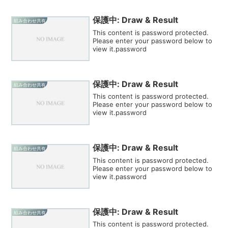
保護中: Draw & Result
組み合わせ共有
This content is password protected.
Please enter your password below to
view it.password
保護中: Draw & Result
組み合わせ共有
This content is password protected.
Please enter your password below to
view it.password
保護中: Draw & Result
組み合わせ共有
This content is password protected.
Please enter your password below to
view it.password
保護中: Draw & Result
組み合わせ共有
This content is password protected.