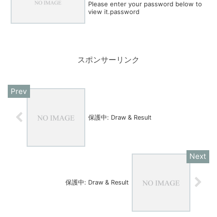
Please enter your password below to
view it.password
スポンサーリンク
保護中: Draw & Result
保護中: Draw & Result