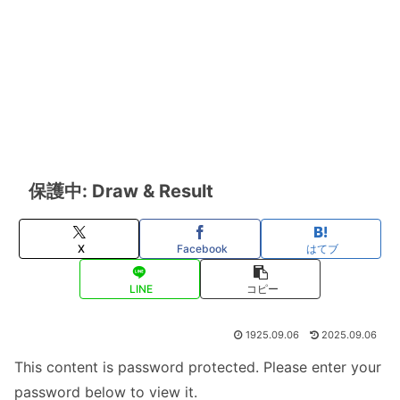
保護中: Draw & Result
X
Facebook
はてブ
LINE
コピー
1925.09.06
2025.09.06
This content is password protected. Please enter your
password below to view it.