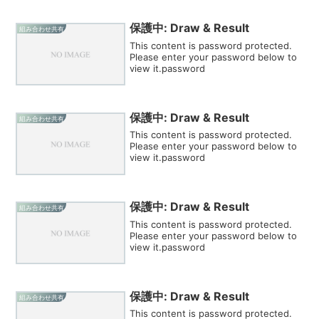
保護中: Draw & Result
組み合わせ共有
This content is password protected.
Please enter your password below to
view it.password
保護中: Draw & Result
組み合わせ共有
This content is password protected.
Please enter your password below to
view it.password
保護中: Draw & Result
組み合わせ共有
This content is password protected.
Please enter your password below to
view it.password
保護中: Draw & Result
組み合わせ共有
This content is password protected.