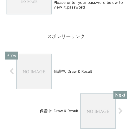
Please enter your password below to
view it.password
スポンサーリンク
保護中: Draw & Result
保護中: Draw & Result