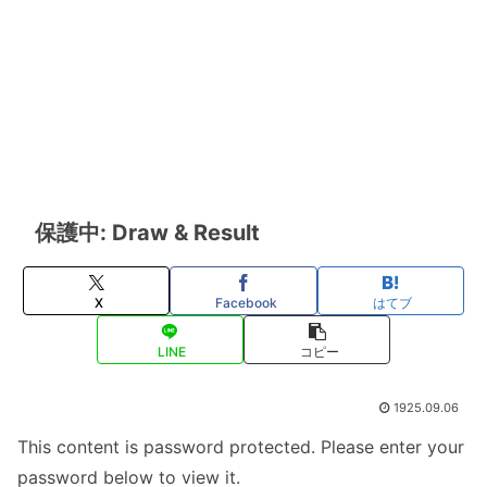
保護中: Draw & Result
X
Facebook
はてブ
LINE
コピー
1925.09.06
This content is password protected. Please enter your
password below to view it.