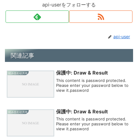
api-userをフォローする
api-user
関連記事
保護中: Draw & Result
組み合わせ共有
This content is password protected.
Please enter your password below to
view it.password
保護中: Draw & Result
組み合わせ共有
This content is password protected.
Please enter your password below to
view it.password