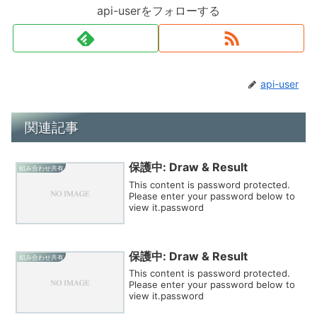
api-userをフォローする
api-user
関連記事
保護中: Draw & Result
組み合わせ共有
This content is password protected.
Please enter your password below to
view it.password
保護中: Draw & Result
組み合わせ共有
This content is password protected.
Please enter your password below to
view it.password