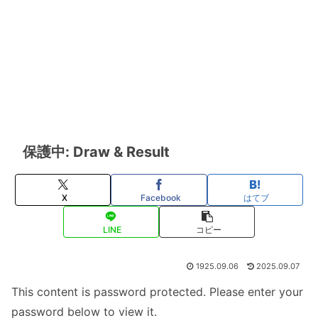
保護中: Draw & Result
X
Facebook
はてブ
LINE
コピー
1925.09.06
2025.09.07
This content is password protected. Please enter your
password below to view it.