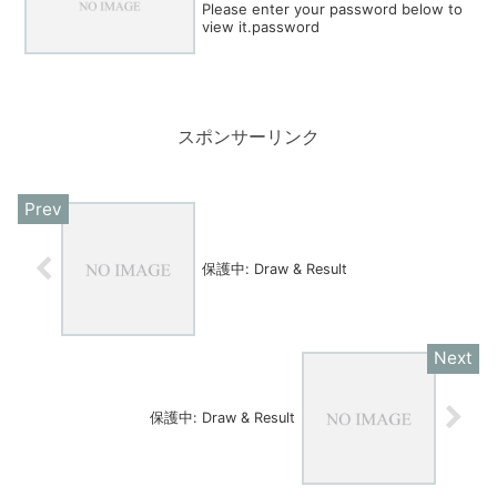
Please enter your password below to
view it.password
スポンサーリンク
保護中: Draw & Result
保護中: Draw & Result