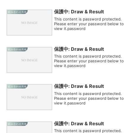
保護中: Draw & Result
組み合わせ共有
This content is password protected.
Please enter your password below to
view it.password
保護中: Draw & Result
組み合わせ共有
This content is password protected.
Please enter your password below to
view it.password
保護中: Draw & Result
組み合わせ共有
This content is password protected.
Please enter your password below to
view it.password
保護中: Draw & Result
組み合わせ共有
This content is password protected.