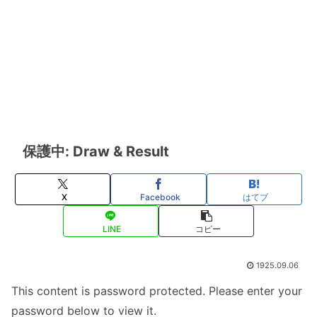
保護中: Draw & Result
X
Facebook
はてブ
LINE
コピー
1925.09.06
This content is password protected. Please enter your
password below to view it.