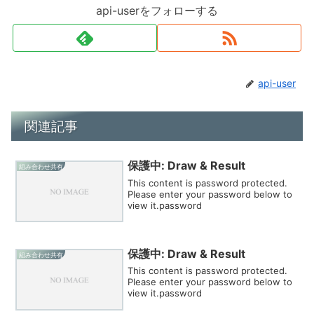
api-userをフォローする
api-user
関連記事
保護中: Draw & Result
組み合わせ共有
This content is password protected.
Please enter your password below to
view it.password
保護中: Draw & Result
組み合わせ共有
This content is password protected.
Please enter your password below to
view it.password