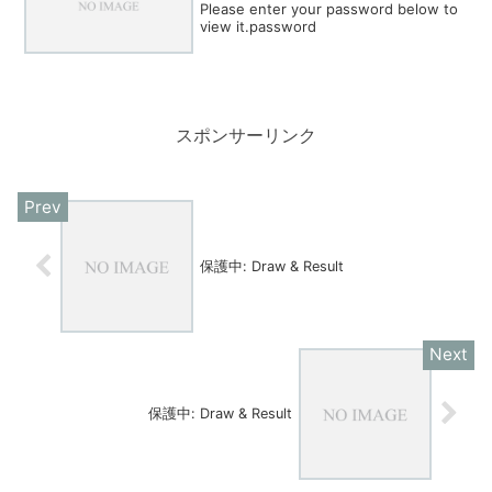
Please enter your password below to
view it.password
スポンサーリンク
保護中: Draw & Result
保護中: Draw & Result