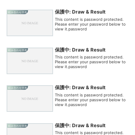
保護中: Draw & Result
組み合わせ共有
This content is password protected.
Please enter your password below to
view it.password
保護中: Draw & Result
組み合わせ共有
This content is password protected.
Please enter your password below to
view it.password
保護中: Draw & Result
組み合わせ共有
This content is password protected.
Please enter your password below to
view it.password
保護中: Draw & Result
組み合わせ共有
This content is password protected.