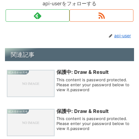
api-userをフォローする
api-user
関連記事
保護中: Draw & Result
組み合わせ共有
This content is password protected.
Please enter your password below to
view it.password
保護中: Draw & Result
組み合わせ共有
This content is password protected.
Please enter your password below to
view it.password