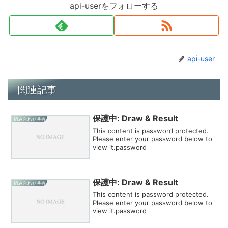
api-userをフォローする
api-user
関連記事
保護中: Draw & Result
組み合わせ共有
This content is password protected.
Please enter your password below to
view it.password
保護中: Draw & Result
組み合わせ共有
This content is password protected.
Please enter your password below to
view it.password