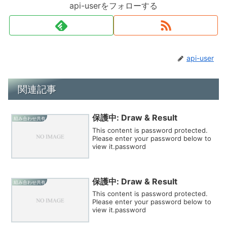
api-userをフォローする
api-user
関連記事
保護中: Draw & Result
組み合わせ共有
This content is password protected.
Please enter your password below to
view it.password
保護中: Draw & Result
組み合わせ共有
This content is password protected.
Please enter your password below to
view it.password