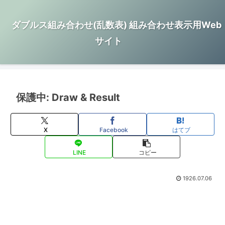
ダブルス組み合わせ(乱数表) 組み合わせ表示用Web
サイト
保護中: Draw & Result
X
Facebook
はてブ
LINE
コピー
1926.07.06