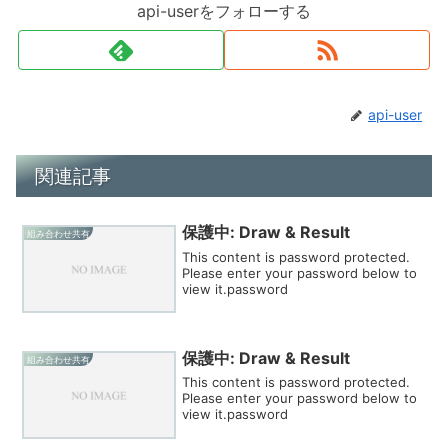
api-userをフォローする
api-user
関連記事
保護中: Draw & Result
組み合わせ共有
This content is password protected.
Please enter your password below to
view it.password
保護中: Draw & Result
組み合わせ共有
This content is password protected.
Please enter your password below to
view it.password