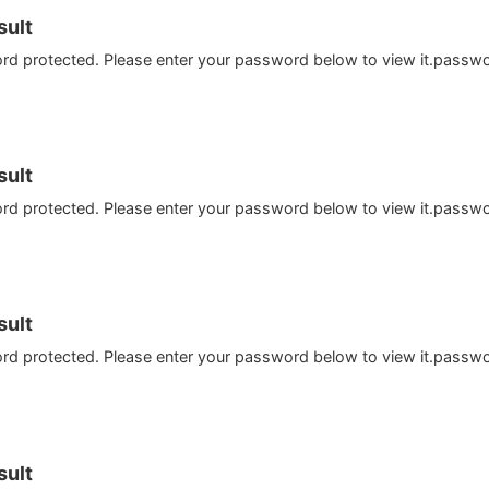
ult
ord protected. Please enter your password below to view it.passw
ult
ord protected. Please enter your password below to view it.passw
ult
ord protected. Please enter your password below to view it.passw
ult