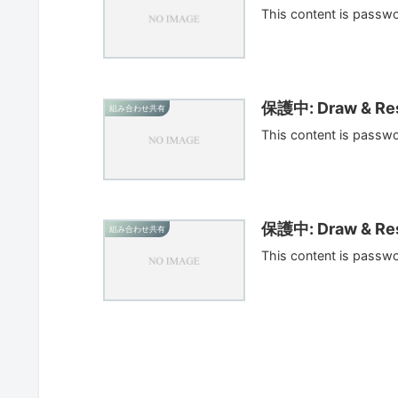
This content is passw
保護中: Draw & Res
組み合わせ共有
This content is passw
保護中: Draw & Res
組み合わせ共有
This content is passw