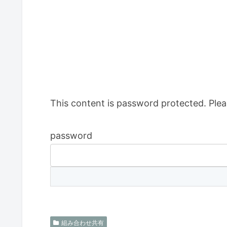
This content is password protected. Plea
password
組み合わせ共有