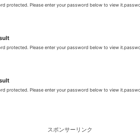
ord protected. Please enter your password below to view it.passw
ult
ord protected. Please enter your password below to view it.passw
ult
ord protected. Please enter your password below to view it.passw
スポンサーリンク