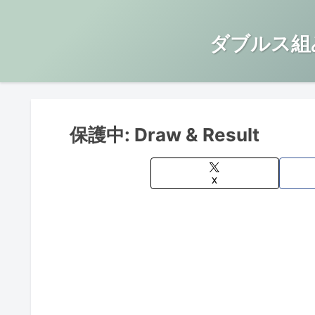
ダブルス組
保護中: Draw & Result
X