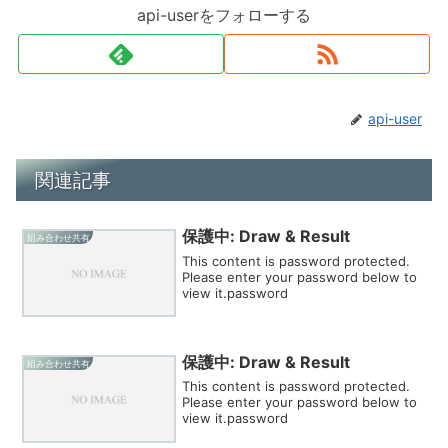
api-userをフォローする
api-user
関連記事
保護中: Draw & Result
組み合わせ共有
This content is password protected.
Please enter your password below to
view it.password
保護中: Draw & Result
組み合わせ共有
This content is password protected.
Please enter your password below to
view it.password