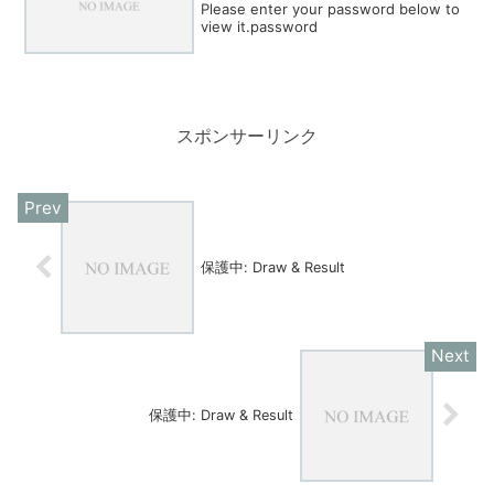
Please enter your password below to
view it.password
スポンサーリンク
保護中: Draw & Result
保護中: Draw & Result