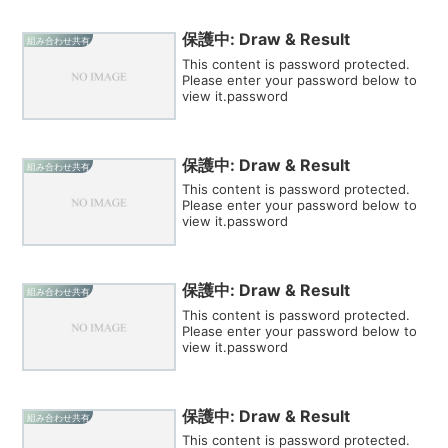
保護中: Draw & Result
組み合わせ共有
This content is password protected.
Please enter your password below to
view it.password
保護中: Draw & Result
組み合わせ共有
This content is password protected.
Please enter your password below to
view it.password
保護中: Draw & Result
組み合わせ共有
This content is password protected.
Please enter your password below to
view it.password
保護中: Draw & Result
組み合わせ共有
This content is password protected.