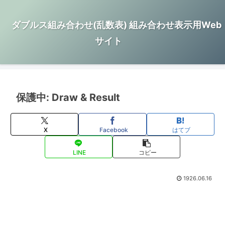
ダブルス組み合わせ(乱数表) 組み合わせ表示用Web
サイト
保護中: Draw & Result
X
Facebook
はてブ
LINE
コピー
1926.06.16