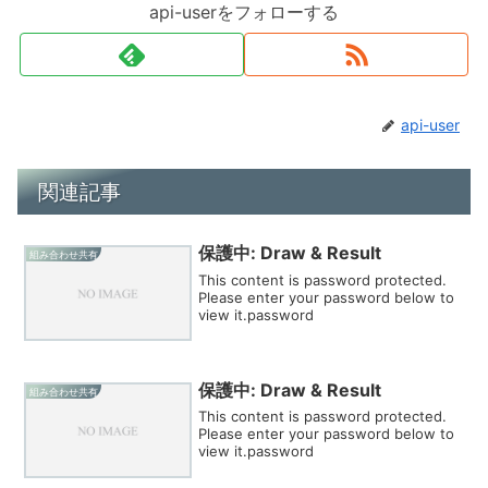
api-userをフォローする
api-user
関連記事
保護中: Draw & Result
組み合わせ共有
This content is password protected.
Please enter your password below to
view it.password
保護中: Draw & Result
組み合わせ共有
This content is password protected.
Please enter your password below to
view it.password