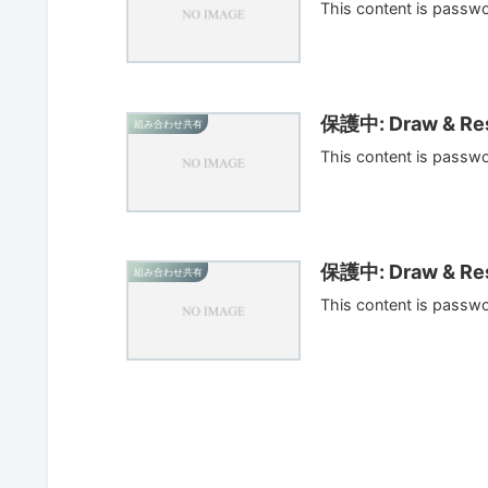
This content is passw
保護中: Draw & Res
組み合わせ共有
This content is passw
保護中: Draw & Res
組み合わせ共有
This content is passw