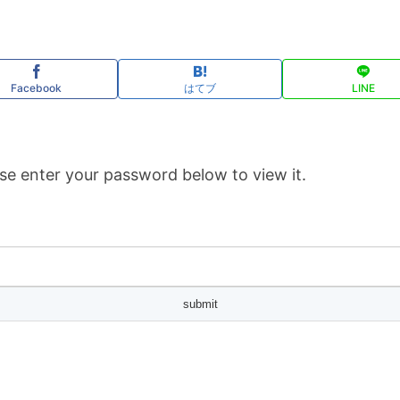
Facebook
はてブ
LINE
se enter your password below to view it.