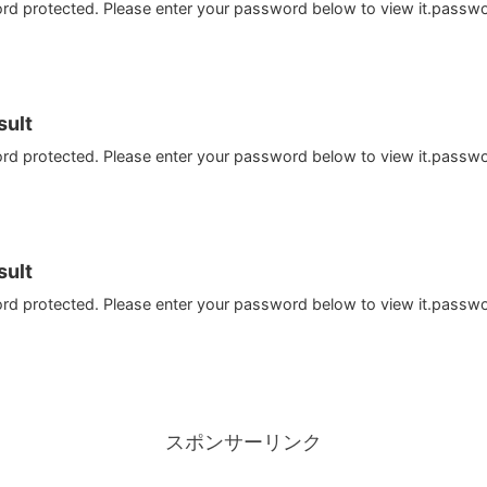
ord protected. Please enter your password below to view it.passw
ult
ord protected. Please enter your password below to view it.passw
ult
ord protected. Please enter your password below to view it.passw
スポンサーリンク