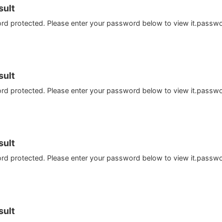
ult
ord protected. Please enter your password below to view it.passw
ult
ord protected. Please enter your password below to view it.passw
ult
ord protected. Please enter your password below to view it.passw
ult