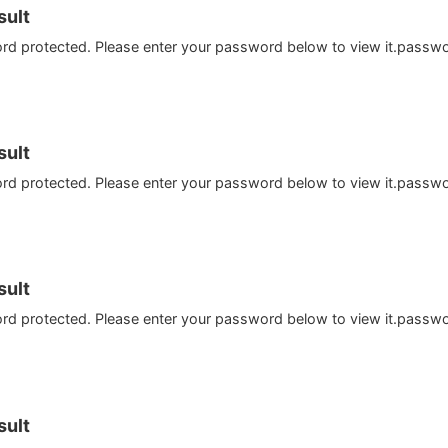
ult
ord protected. Please enter your password below to view it.passw
ult
ord protected. Please enter your password below to view it.passw
ult
ord protected. Please enter your password below to view it.passw
ult