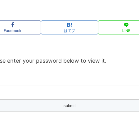
Facebook
はてブ
LINE
se enter your password below to view it.