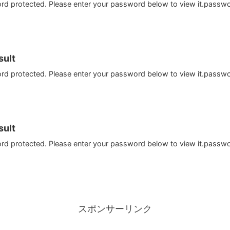
ord protected. Please enter your password below to view it.passw
ult
ord protected. Please enter your password below to view it.passw
ult
ord protected. Please enter your password below to view it.passw
スポンサーリンク