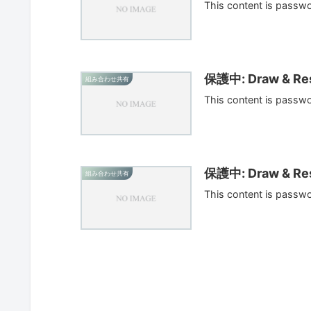
This content is passw
保護中: Draw & Res
組み合わせ共有
This content is passw
保護中: Draw & Res
組み合わせ共有
This content is passw